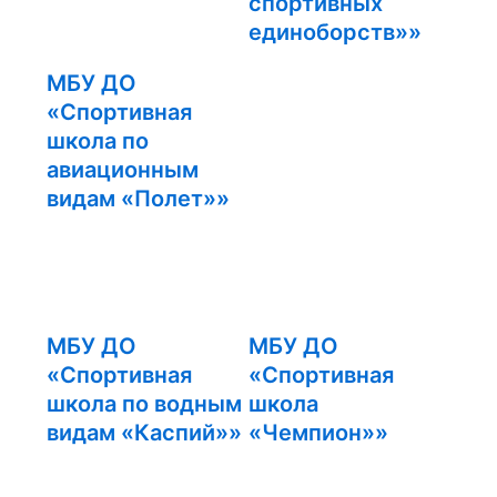
спортивных
единоборств»»
МБУ ДО
«Спортивная
школа по
авиационным
видам «Полет»»
МБУ ДО
МБУ ДО
«Спортивная
«Спортивная
школа по водным
школа
видам «Каспий»»
«Чемпион»»