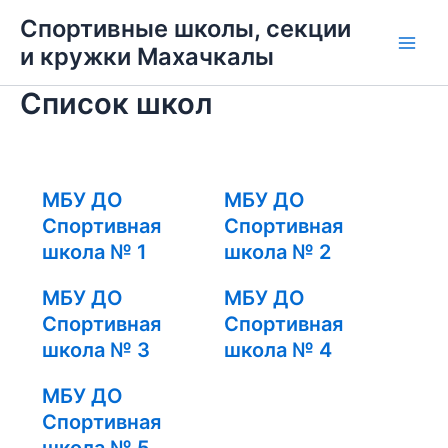
Перейти
Спортивные школы, секции
к
и кружки Махачкалы
Main
содержимому
Список школ
Men
МБУ ДО
МБУ ДО
Спортивная
Спортивная
школа № 1
школа № 2
МБУ ДО
МБУ ДО
Спортивная
Спортивная
школа № 3
школа № 4
МБУ ДО
Спортивная
школа № 5